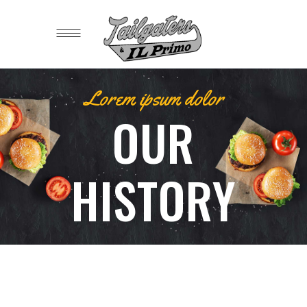
Lorem ipsum dolor
OUR
HISTORY